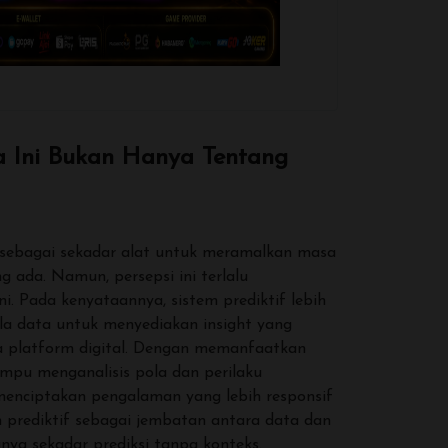
a Ini Bukan Hanya Tentang
g sebagai sekadar alat untuk meramalkan masa
ada. Namun, persepsi ini terlalu
i. Pada kenyataannya, sistem prediktif lebih
ola data untuk menyediakan insight yang
a platform digital. Dengan memanfaatkan
ampu menganalisis pola dan perilaku
 menciptakan pengalaman yang lebih responsif
em prediktif sebagai jembatan antara data dan
nya sekadar prediksi tanpa konteks.