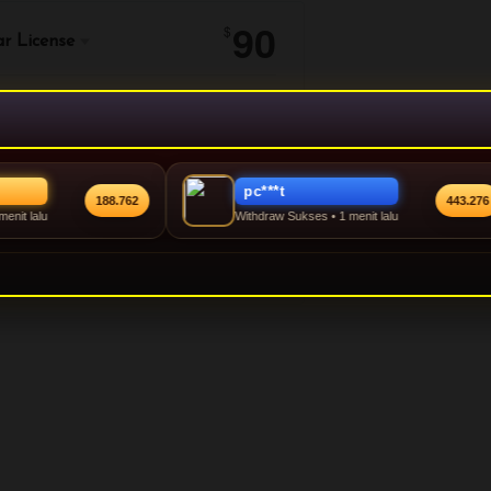
90
$
r License
90
lar License
$
SELECTED
luded:
tus Terpercaya
by you or one client, in a single end
luded:
en Resmi
uct which end users
luded:
are not
charged for.
tus Resmi
otal price includes the item price and a
atform Berlisensi Resmi &
90
9
$
$
 fee.
rbaik
pc***t
188.762
443.276
Withdraw Sukses • 1 menit lalu