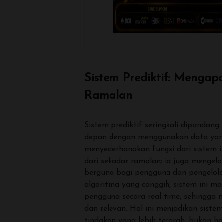
Sistem Prediktif: Mengap
Ramalan
Sistem prediktif seringkali dipandan
depan dengan menggunakan data yang 
menyederhanakan fungsi dari sistem in
dari sekadar ramalan; ia juga mengel
berguna bagi pengguna dan pengelol
algoritma yang canggih, sistem ini m
pengguna secara real-time, sehingga
dan relevan. Hal ini menjadikan sist
tindakan yang lebih terarah, bukan ha