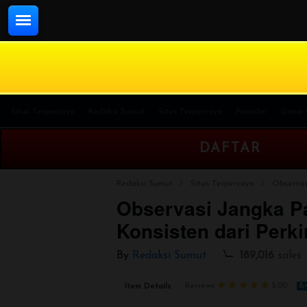
Situs Terpercaya
Redaksi Sumut
Contact Us
Ga
Situs Terpercaya
Redaksi Sumut
Situs Terpercaya
Provider
Game 
DAFTAR
Redaksi Sumut
Situs Terpercaya
Observas
Observasi Jangka Pa
Konsisten dari Perk
By
Redaksi Sumut
189,016
sales
5.00
Reviews
5.00
Item Details
8,