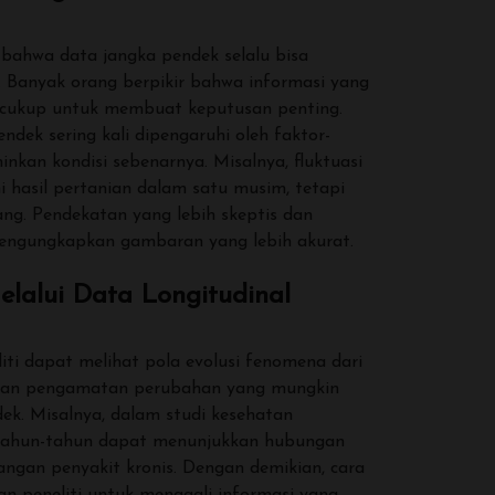
bahwa data jangka pendek selalu bisa
. Banyak orang berpikir bahwa informasi yang
h cukup untuk membuat keputusan penting.
dek sering kali dipengaruhi oleh faktor-
nkan kondisi sebenarnya. Misalnya, fluktuasi
 hasil pertanian dalam satu musim, tetapi
ng. Pendekatan yang lebih skeptis dan
mengungkapkan gambaran yang lebih akurat.
lalui Data Longitudinal
iti dapat melihat pola evolusi fenomena dari
nkan pengamatan perubahan yang mungkin
dek. Misalnya, dalam studi kesehatan
ertahun-tahun dapat menunjukkan hubungan
ngan penyakit kronis. Dengan demikian, cara
n peneliti untuk menggali informasi yang