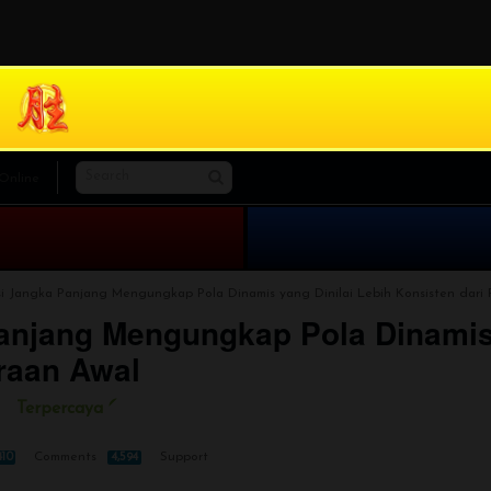
Situs Te
me Online
About me
Info
Forum
Gaming
Situs
Online
Game
Online
Resmi
i Jangka Panjang Mengungkap Pola Dinamis yang Dinilai Lebih Konsisten dari 
njang Mengungkap Pola Dinamis 
iraan Awal
Terpercaya
Comments
Support
410
4,594