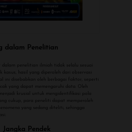
g dalam Penelitian
t dalam penelitian ilmiah tidak selalu sesuai
kasus, hasil yang diperoleh dari observasi
 ini disebabkan oleh berbagai faktor, seperti
i acak yang dapat memengaruhi data. Oleh
menjadi krusial untuk mengidentifikasi pola
ang cukup, para peneliti dapat memperoleh
enomena yang sedang diteliti, sehingga
si.
a Jangka Pendek