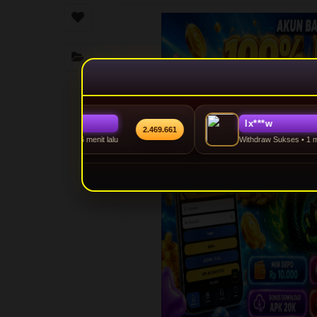
stars
*d
lx***w
2.469.661
aw Sukses • 6 menit lalu
Withdraw Sukses • 1 menit lalu