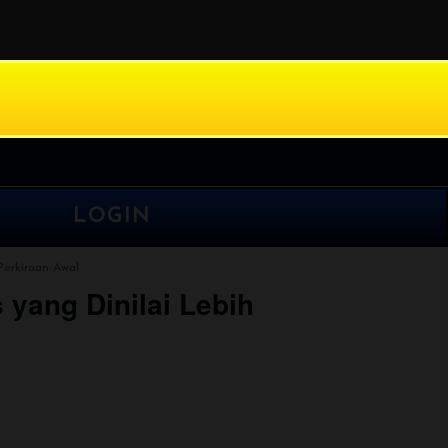
rpercaya
Situs Game Online
LOGIN
DAFTAR
LOGIN
Perkiraan Awal
yang Dinilai Lebih