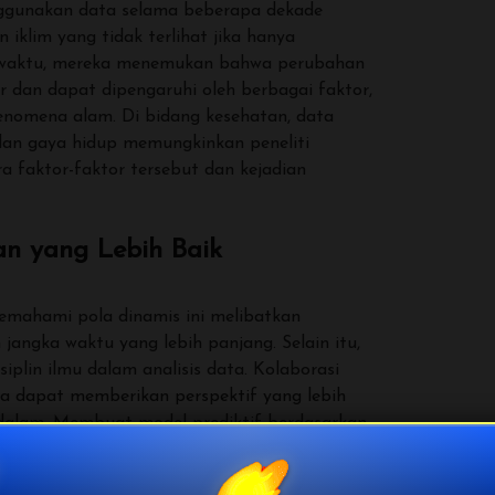
nggunakan data selama beberapa dekade
 iklim yang tidak terlihat jika hanya
g waktu, mereka menemukan bahwa perubahan
ier dan dapat dipengaruhi oleh berbagai faktor,
fenomena alam. Di bidang kesehatan, data
dan gaya hidup memungkinkan peneliti
 faktor-faktor tersebut dan kejadian
n yang Lebih Baik
emahami pola dinamis ini melibatkan
jangka waktu yang lebih panjang. Selain itu,
iplin ilmu dalam analisis data. Kolaborasi
da dapat memberikan perspektif yang lebih
alam. Membuat model prediktif berdasarkan
engantisipasi tren yang mungkin muncul di
yang lebih kuat terhadap fenomena yang