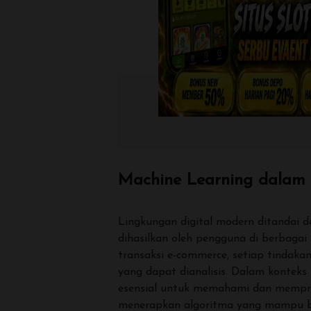
Machine Learning dalam 
Lingkungan digital modern ditandai 
dihasilkan oleh pengguna di berbagai 
transaksi e-commerce, setiap tindak
yang dapat dianalisis. Dalam konteks 
esensial untuk memahami dan mempre
menerapkan algoritma yang mampu bel