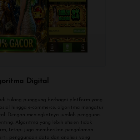
oritma Digital
njadi tulang punggung berbagai platform yang
 sosial hingga e-commerce, algoritma mengatur
gital. Dengan meningkatnya jumlah pengguna,
nting. Algoritma yang lebih efisien tidak
rm, tetapi juga memberikan pengalaman
arti, penggunaan data dan analisis yang