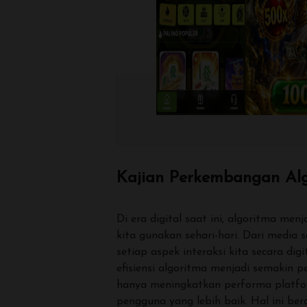
Kajian Perkembangan Alg
Di era digital saat ini, algoritma me
kita gunakan sehari-hari. Dari media
setiap aspek interaksi kita secara di
efisiensi algoritma menjadi semakin pe
hanya meningkatkan performa platfo
pengguna yang lebih baik. Hal ini ber