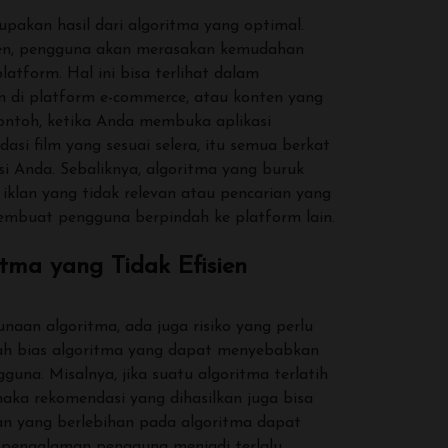
akan hasil dari algoritma yang optimal.
sien, pengguna akan merasakan kemudahan
latform. Hal ini bisa terlihat dalam
n di platform e-commerce, atau konten yang
 contoh, ketika Anda membuka aplikasi
i film yang sesuai selera, itu semua berkat
si Anda. Sebaliknya, algoritma yang buruk
 iklan yang tidak relevan atau pencarian yang
embuat pengguna berpindah ke platform lain.
tma yang Tidak Efisien
aan algoritma, ada juga risiko yang perlu
lah bias algoritma yang dapat menyebabkan
una. Misalnya, jika suatu algoritma terlatih
maka rekomendasi yang dihasilkan juga bisa
ngan yang berlebihan pada algoritma dapat
a pengalaman pengguna menjadi terlalu