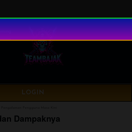
rpercaya
Situs Game Online
LOGIN
DAFTAR
aming
LOGIN
ap Pengalaman Pengguna Masa Kini
l dan Dampaknya