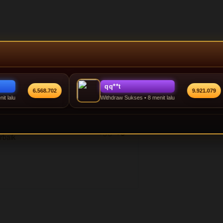
90
$
r License
qq**t
90
lar License
$
6.568.702
9.921.079
SELECTED
luded:
tus Terpercaya
Withdraw Sukses • 8 menit lalu
by you or one client, in a single end
luded:
en Resmi
uct which end users
luded:
are not
charged for.
tus Resmi
otal price includes the item price and a
atform Berlisensi Resmi &
90
9
$
$
 fee.
rbaik