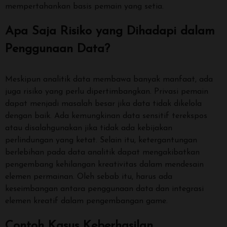
mempertahankan basis pemain yang setia.
Apa Saja Risiko yang Dihadapi dalam
Penggunaan Data?
Meskipun analitik data membawa banyak manfaat, ada
juga risiko yang perlu dipertimbangkan. Privasi pemain
dapat menjadi masalah besar jika data tidak dikelola
dengan baik. Ada kemungkinan data sensitif terekspos
atau disalahgunakan jika tidak ada kebijakan
perlindungan yang ketat. Selain itu, ketergantungan
berlebihan pada data analitik dapat mengakibatkan
pengembang kehilangan kreativitas dalam mendesain
elemen permainan. Oleh sebab itu, harus ada
keseimbangan antara penggunaan data dan integrasi
elemen kreatif dalam pengembangan game.
Contoh Kasus Keberhasilan