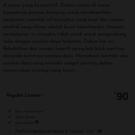
di pasar yang kompetitif. Dalam situasi di mana
banyaknya pemain bersaing untuk mendapatkan
perhatian, memiliki infrastruktur yang kuat dan sistem
analitik yang efisien adalah kunci keberhasilan. Namun,
pendekatan ini mungkin tidak cocok untuk pengembang
indie dengan sumber daya terbatas. Dalam hal ini,
fleksibilitas dan inovasi kreatif sering kali lebih penting
daripada ketatnya analisis data. Memahami konteks dan
sumber daya yang tersedia sangat penting dalam
menentukan strategi yang tepat.
90
$
Regular License
Regular
Included:
Situs Terpercaya
License
Included:
Agen Resmi
SELECTED
Included:
Situs Resmi
90
$
90
9
Platform Berlisensi Resmi & Terbaik
$
$