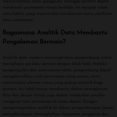
meminimalkan risiko gangguan, sehingga pemain dapat
menikmati permainan tanpa kendala. Ini menjadi salah
satu faktor yang menentukan kesuksesan suatu platform
atau permainan.
Bagaimana Analitik Data Membantu
Pengalaman Bermain?
Analitik data modern memungkinkan pengembang untuk
memahami perilaku pemain dengan lebih baik. Melalui
pengumpulan dan pemrosesan data, pengembang dapat
mengidentifikasi pola permainan yang umum, serta
menentukan elemen mana yang paling menarik bagi
pemain. Ini tidak hanya membantu dalam peningkatan
fitur dan desain tetapi juga dalam melakukan prediksi
mengenai tren permainan di masa depan. Dengan
mengintegrasikan analitik ke dalam pengembangan game,
penyedia dapat meningkatkan kepuasan pengguna dan