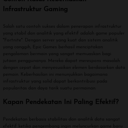
Infrastruktur Gaming
Salah satu contoh sukses dalam penerapan infrastruktur
yang stabil dan analitik yang efektif adalah game populer
"Fortnite". Dengan server yang kuat dan sistem analitik
yang canggih, Epic Games berhasil menciptakan
pengalaman bermain yang sangat memuaskan bagi
jutaan penggunanya. Mereka dapat merespons masalah
dengan cepat dan menyesuaikan elemen berdasarkan data
pemain. Keberhasilan ini menunjukkan bagaimana
infrastruktur yang solid dapat berkontribusi pada
popularitas dan daya tarik suatu permainan.
Kapan Pendekatan Ini Paling Efektif?
Pendekatan berbasis stabilitas dan analitik data sangat
efektif ketika pengembang ingin meluncurkan game baru