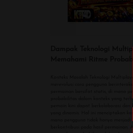
Dampak Teknologi Multip
Memahami Ritme Probabil
Konteks Masalah Teknologi Multiplay
merevolusi cara pengguna berinterak
permainan bersifat statis, di mana p
probabilitas dalam konteks yang terb
pemain kini dapat berkolaborasi dan 
yang dinamis. Hal ini menciptakan ko
mana pengguna tidak hanya menjadi p
berkontribusi pada hasil permainan.