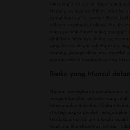
Teknologi multiplayer tidak hanya m
tetapi juga memperdalam interaksi an
komunikasi suara, pemain dapat berba
bahkan membentuk aliansi. Hal ini me
mana pemain dapat saling mengajarka
lebih baik. Misalnya, dalam permaina
yang tersisa dalam dek dapat meni
menang. Dengan demikian, interaksi s
penting dalam membentuk cara berpi
Risiko yang Muncul dala
Namun, peningkatan pemahaman ini ti
mengembangkan persepsi yang salah 
keterampilan individual. Dalam beber
strategi jangka pendek, mengabaikan pr
ketidakpastian dalam interaksi sosial
terutama jika ekspektasi pemain tid