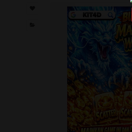
stars