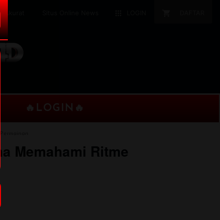
ta Akurat
Situs Online News
LOGIN
DAFTAR
🔥LOGIN🔥
 Permainan
una Memahami Ritme