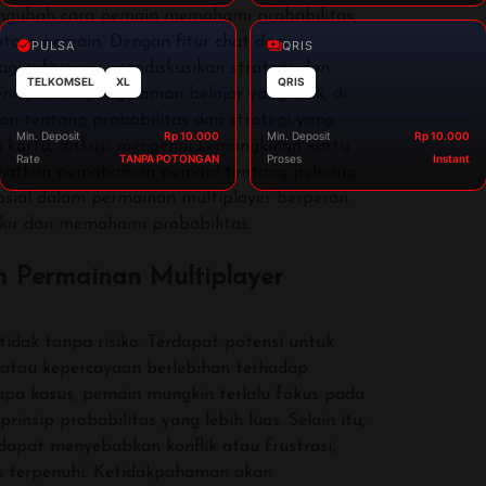
engubah cara pemain memahami probabilitas,
tara pemain. Dengan fitur chat dan
PULSA
QRIS
gi informasi, mendiskusikan strategi, dan
TELKOMSEL
XL
QRIS
nciptakan pengalaman belajar yang unik, di
n tentang probabilitas dan strategi yang
Min. Deposit
Rp 10.000
Min. Deposit
Rp 10.000
n kartu, diskusi mengenai kemungkinan kartu
Rate
TANPA POTONGAN
Proses
Instant
ngkatkan pemahaman pemain tentang peluang
osial dalam permainan multiplayer berperan
kir dan memahami probabilitas.
m Permainan Multiplayer
dak tanpa risiko. Terdapat potensi untuk
atau kepercayaan berlebihan terhadap
apa kasus, pemain mungkin terlalu fokus pada
insip probabilitas yang lebih luas. Selain itu,
 dapat menyebabkan konflik atau frustrasi,
ak terpenuhi. Ketidakpahaman akan