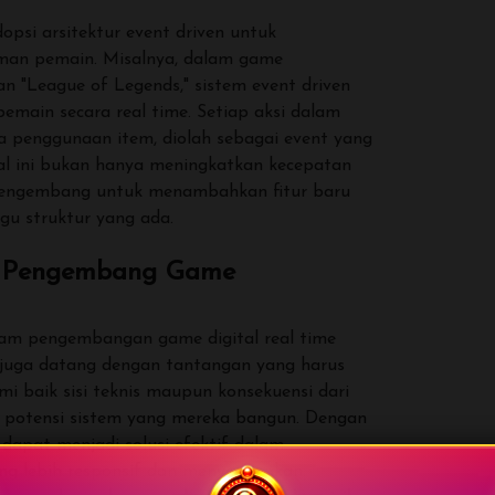
psi arsitektur event driven untuk
man pemain. Misalnya, dalam game
dan "League of Legends," sistem event driven
emain secara real time. Setiap aksi dalam
a penggunaan item, diolah sebagai event yang
Hal ini bukan hanya meningkatkan kecepatan
pengembang untuk menambahkan fitur baru
u struktur yang ada.
uk Pengembang Game
alam pengembangan game digital real time
juga datang dengan tantangan yang harus
 baik sisi teknis maupun konsekuensi dari
 potensi sistem yang mereka bangun. Dengan
i dapat menjadi solusi efektif dalam
g lebih responsif dan menyenangkan.