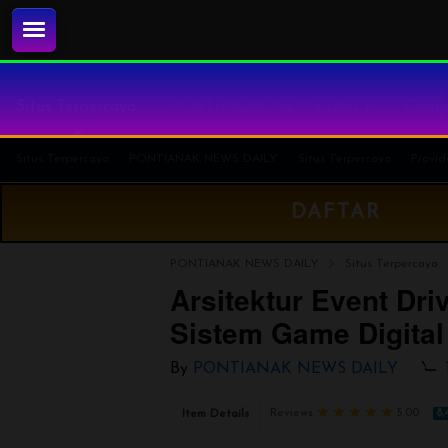
Situs Terpercaya
PONTIANAK NEWS DAILY
Conta
Situs Terpercaya
PONTIANAK NEWS DAILY
Situs Terpercaya
Provid
DAFTAR
PONTIANAK NEWS DAILY
Situs Terpercaya
Arsitektur Event Dr
Sistem Game Digital
By
PONTIANAK NEWS DAILY
5.00
Reviews
5.00
Item Details
8,