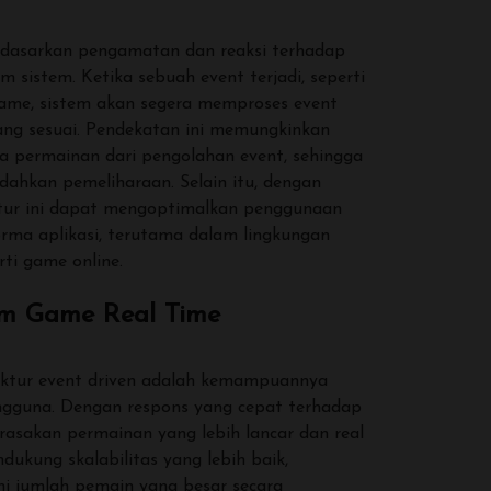
erdasarkan pengamatan dan reaksi terhadap
m sistem. Ketika sebuah event terjadi, seperti
ame, sistem akan segera memproses event
ang sesuai. Pendekatan ini memungkinkan
 permainan dari pengolahan event, sehingga
hkan pemeliharaan. Selain itu, dengan
ktur ini dapat mengoptimalkan penggunaan
ma aplikasi, terutama dalam lingkungan
ti game online.
m Game Real Time
ektur event driven adalah kemampuannya
gguna. Dengan respons yang cepat terhadap
asakan permainan yang lebih lancar dan real
endukung skalabilitas yang lebih baik,
 jumlah pemain yang besar secara