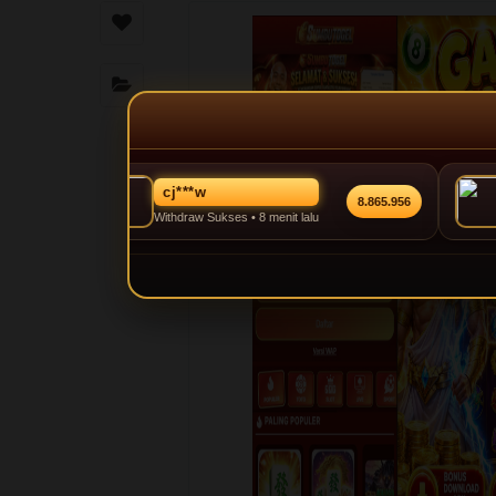
stars
cj***w
mo*
9
8.865.956
Withdraw Sukses • 8 menit lalu
Withdra