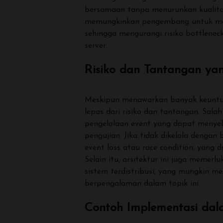
bersamaan tanpa menurunkan kualita
memungkinkan pengembang untuk meng
sehingga mengurangi risiko bottlenec
server.
Risiko dan Tantangan ya
Meskipun menawarkan banyak keuntung
lepas dari risiko dan tantangan. Sal
pengelolaan event yang dapat menye
pengujian. Jika tidak dikelola dengan
event loss atau race condition, yan
Selain itu, arsitektur ini juga mem
sistem terdistribusi, yang mungkin 
berpengalaman dalam topik ini.
Contoh Implementasi da