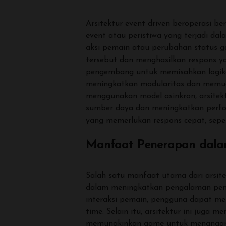
Arsitektur event driven beroperasi b
event atau peristiwa yang terjadi dala
aksi pemain atau perubahan status g
tersebut dan menghasilkan respons y
pengembang untuk memisahkan logika
meningkatkan modularitas dan memuda
menggunakan model asinkron, arsite
sumber daya dan meningkatkan perfor
yang memerlukan respons cepat, seper
Manfaat Penerapan dala
Salah satu manfaat utama dari arsit
dalam meningkatkan pengalaman pen
interaksi pemain, pengguna dapat mer
time. Selain itu, arsitektur ini juga m
memungkinkan game untuk menangani