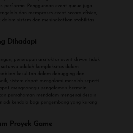
s performa. Penggunaan event queue juga
elola dan memproses event secara efisien,
k dalam sistem dan meningkatkan stabilitas
ng Dihadapi
an, penerapan arsitektur event driven tidak
ah satunya adalah kompleksitas dalam
babkan kesulitan dalam debugging dan
 baik, sistem dapat mengalami masalah seperti
g dapat mengganggu pengalaman bermain.
erlukan pemahaman mendalam mengenai desain
menjadi kendala bagi pengembang yang kurang
lam Proyek Game