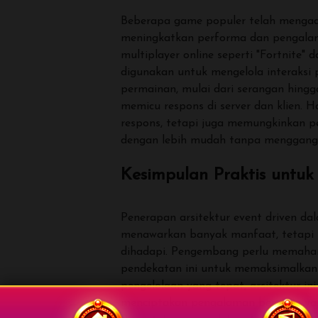
Beberapa game populer telah mengado
meningkatkan performa dan pengala
multiplayer online seperti "Fortnite" 
digunakan untuk mengelola interaksi p
permainan, mulai dari serangan hingg
memicu respons di server dan klien. 
respons, tetapi juga memungkinkan 
dengan lebih mudah tanpa menggangg
Kesimpulan Praktis unt
Penerapan arsitektur event driven d
menawarkan banyak manfaat, tetapi 
dihadapi. Pengembang perlu memahami
pendekatan ini untuk memaksimalkan
pengelolaan yang tepat, arsitektur in
menciptakan pengalaman bermain yan