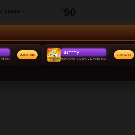
90
$
r License
90
lar License
$
SELECTED
luded:
tus Terpercaya
by you or one client, in a single end
luded:
en Resmi
uct which end users
luded:
are not
charged for.
tus Resmi
otal price includes the item price and a
atform Berlisensi Resmi &
90
9
$
$
 fee.
rbaik
ds*****y
2.903.144
7.351.711
Withdraw Sukses • 4 menit lalu