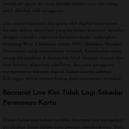
membuat game ini terus berada dalam arus tren yang
aktif dibahas oleh pengguna.
Live casino baccarat dan game slot digital sebenarnya
berada dalam ekosistem yang berbeda—baccarat berjalan
dengan interaksi real-time bersama dealer, sedangkan
Mahjong Wins 3 berbasis sistem RNG (Random Number
Generator) yang sepenuhnya terpisah. Keterkaitan yang
sering dibicarakan di komunitas lebih banyak muncul dari
tren konten, algoritma platform, dan cara pengguna
mengonsumsi hiburan digital, bukan karena adanya
hubungan teknis antara kedua jenis permainan tersebut.
Baccarat Live Kini Tidak Lagi Sekadar
Permainan Kartu
Dalam beberapa tahun terakhir, baccarat live mengalami
perubahan besar dalam cara pemain menikmatinya. Dulu,