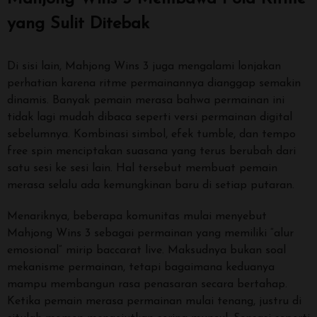
yang Sulit Ditebak
Di sisi lain, Mahjong Wins 3 juga mengalami lonjakan
perhatian karena ritme permainannya dianggap semakin
dinamis. Banyak pemain merasa bahwa permainan ini
tidak lagi mudah dibaca seperti versi permainan digital
sebelumnya. Kombinasi simbol, efek tumble, dan tempo
free spin menciptakan suasana yang terus berubah dari
satu sesi ke sesi lain. Hal tersebut membuat pemain
merasa selalu ada kemungkinan baru di setiap putaran.
Menariknya, beberapa komunitas mulai menyebut
Mahjong Wins 3 sebagai permainan yang memiliki “alur
emosional” mirip baccarat live. Maksudnya bukan soal
mekanisme permainan, tetapi bagaimana keduanya
mampu membangun rasa penasaran secara bertahap.
Ketika pemain merasa permainan mulai tenang, justru di