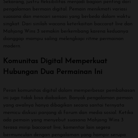
Sekarang, justru fleksibilitas menjadi bagian penting dari
pengalaman bermain digital. Pemain menikmati variasi
suasana dan mencari sensasi yang berbeda dalam waktu
singkat. Dari sinilah wacana keterkaitan baccarat live dan
Mahjong Wins 3 semakin berkembang karena keduanya
dianggap mampu saling melengkapi ritme permainan
modern.
Komunitas Digital Memperkuat
Hubungan Dua Permainan Ini
Peran komunitas digital dalam memperbesar pembahasan
ini juga tidak bisa diabaikan. Banyak pengalaman pemain
yang awalnya hanya dibagikan secara santai ternyata
memicu diskusi panjang di forum dan media sosial. Ketika
ada pemain yang menyebut suasana Mahjong Wins 3
terasa mirip baccarat live, komentar lain segera
bermunculan dengan pengalaman yang hampir serupa.