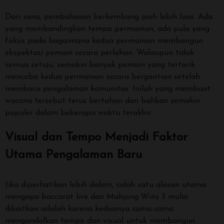
Dari sana, pembahasan berkembang jauh lebih luas. Ada
yang membandingkan tempo permainan, ada pula yang
fokus pada bagaimana kedua permainan membangun
ekspektasi pemain secara perlahan. Walaupun tidak
semua setuju, semakin banyak pemain yang tertarik
mencoba kedua permainan secara bergantian setelah
membaca pengalaman komunitas. Inilah yang membuat
wacana tersebut terus bertahan dan bahkan semakin
populer dalam beberapa waktu terakhir.
Visual dan Tempo Menjadi Faktor
Utama Pengalaman Baru
Jika diperhatikan lebih dalam, salah satu alasan utama
mengapa baccarat live dan Mahjong Wins 3 mulai
dikaitkan adalah karena keduanya sama-sama
mengandalkan tempo dan visual untuk membangun