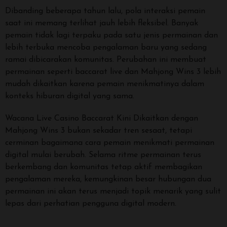
Dibanding beberapa tahun lalu, pola interaksi pemain
saat ini memang terlihat jauh lebih fleksibel. Banyak
pemain tidak lagi terpaku pada satu jenis permainan dan
lebih terbuka mencoba pengalaman baru yang sedang
ramai dibicarakan komunitas. Perubahan ini membuat
permainan seperti baccarat live dan Mahjong Wins 3 lebih
mudah dikaitkan karena pemain menikmatinya dalam
konteks hiburan digital yang sama.
Wacana Live Casino Baccarat Kini Dikaitkan dengan
Mahjong Wins 3 bukan sekadar tren sesaat, tetapi
cerminan bagaimana cara pemain menikmati permainan
digital mulai berubah. Selama ritme permainan terus
berkembang dan komunitas tetap aktif membagikan
pengalaman mereka, kemungkinan besar hubungan dua
permainan ini akan terus menjadi topik menarik yang sulit
lepas dari perhatian pengguna digital modern.