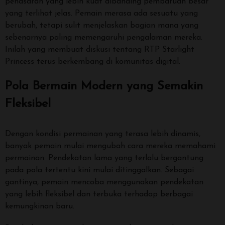
penasaran yang lebih kuat dibanding pembaruan besar
yang terlihat jelas. Pemain merasa ada sesuatu yang
berubah, tetapi sulit menjelaskan bagian mana yang
sebenarnya paling memengaruhi pengalaman mereka.
Inilah yang membuat diskusi tentang RTP Starlight
Princess terus berkembang di komunitas digital.
Pola Bermain Modern yang Semakin
Fleksibel
Dengan kondisi permainan yang terasa lebih dinamis,
banyak pemain mulai mengubah cara mereka memahami
permainan. Pendekatan lama yang terlalu bergantung
pada pola tertentu kini mulai ditinggalkan. Sebagai
gantinya, pemain mencoba menggunakan pendekatan
yang lebih fleksibel dan terbuka terhadap berbagai
kemungkinan baru.