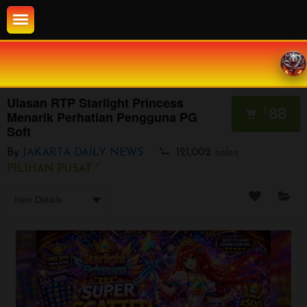
DAFTAR
LOGIN
JAKARTA DAILY NEWS
JAKARTA DAILY NEWS
Ulasan RTP Starlight Princess Menarik Perhatian Pengguna PG Soft
Ulasan RTP Starlight Princess
88
$
Menarik Perhatian Pengguna PG
Soft
By
JAKARTA DAILY NEWS
121,002
sales
PILIHAN PUSAT
Item Details