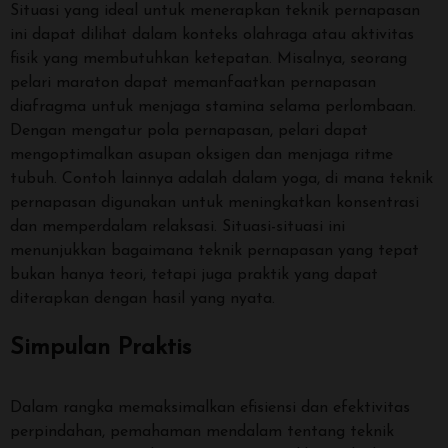
Situasi yang ideal untuk menerapkan teknik pernapasan
ini dapat dilihat dalam konteks olahraga atau aktivitas
fisik yang membutuhkan ketepatan. Misalnya, seorang
pelari maraton dapat memanfaatkan pernapasan
diafragma untuk menjaga stamina selama perlombaan.
Dengan mengatur pola pernapasan, pelari dapat
mengoptimalkan asupan oksigen dan menjaga ritme
tubuh. Contoh lainnya adalah dalam yoga, di mana teknik
pernapasan digunakan untuk meningkatkan konsentrasi
dan memperdalam relaksasi. Situasi-situasi ini
menunjukkan bagaimana teknik pernapasan yang tepat
bukan hanya teori, tetapi juga praktik yang dapat
diterapkan dengan hasil yang nyata.
Simpulan Praktis
Dalam rangka memaksimalkan efisiensi dan efektivitas
perpindahan, pemahaman mendalam tentang teknik