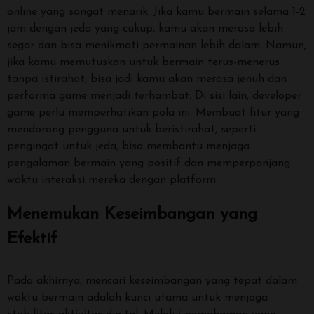
online yang sangat menarik. Jika kamu bermain selama 1-2
jam dengan jeda yang cukup, kamu akan merasa lebih
segar dan bisa menikmati permainan lebih dalam. Namun,
jika kamu memutuskan untuk bermain terus-menerus
tanpa istirahat, bisa jadi kamu akan merasa jenuh dan
performa game menjadi terhambat. Di sisi lain, developer
game perlu memperhatikan pola ini. Membuat fitur yang
mendorong pengguna untuk beristirahat, seperti
pengingat untuk jeda, bisa membantu menjaga
pengalaman bermain yang positif dan memperpanjang
waktu interaksi mereka dengan platform.
Menemukan Keseimbangan yang
Efektif
Pada akhirnya, mencari keseimbangan yang tepat dalam
waktu bermain adalah kunci utama untuk menjaga