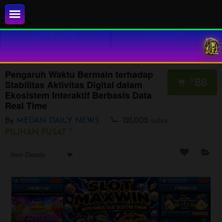
DAFTAR
LOGIN
MEDAN DAILY NEWS
Situs Terpercaya
Pengaruh Waktu Bermain terhadap Stabilitas Aktivitas Digital dalam Ekosistem Interaktif Berbasis Data Real Time
Pengaruh Waktu Bermain terhadap
88
$
Stabilitas Aktivitas Digital dalam
Ekosistem Interaktif Berbasis Data
Real Time
By
MEDAN DAILY NEWS
121,002
sales
PILIHAN PUSAT
Item Details