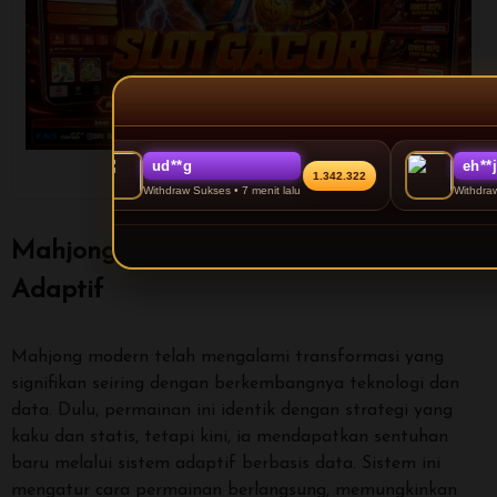
ud**g
eh**j
73.727
1.342.322
Withdraw Sukses • 7 menit lalu
Withdraw Suk
Show More
Mahjong Modern dan Pembaruan
Adaptif
Mahjong modern telah mengalami transformasi yang
signifikan seiring dengan berkembangnya teknologi dan
data. Dulu, permainan ini identik dengan strategi yang
kaku dan statis, tetapi kini, ia mendapatkan sentuhan
baru melalui sistem adaptif berbasis data. Sistem ini
mengatur cara permainan berlangsung, memungkinkan