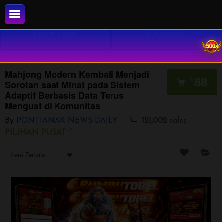
DAFTAR
LOGIN
PONTIANAK NEWS DAILY
Situs Terpercaya
Mahjong Modern Kembali Menjadi Sorotan saat Minat pada Sistem Adaptif Berbasis Data Terus Menguat di Komunitas
Mahjong Modern Kembali Menjadi
88
$
Sorotan saat Minat pada Sistem
Adaptif Berbasis Data Terus
Menguat di Komunitas
By
PONTIANAK NEWS DAILY
121,002
sales
PILIHAN PUSAT
Item Details