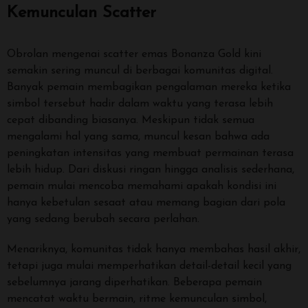
Kemunculan Scatter
Obrolan mengenai scatter emas Bonanza Gold kini
semakin sering muncul di berbagai komunitas digital.
Banyak pemain membagikan pengalaman mereka ketika
simbol tersebut hadir dalam waktu yang terasa lebih
cepat dibanding biasanya. Meskipun tidak semua
mengalami hal yang sama, muncul kesan bahwa ada
peningkatan intensitas yang membuat permainan terasa
lebih hidup. Dari diskusi ringan hingga analisis sederhana,
pemain mulai mencoba memahami apakah kondisi ini
hanya kebetulan sesaat atau memang bagian dari pola
yang sedang berubah secara perlahan.
Menariknya, komunitas tidak hanya membahas hasil akhir,
tetapi juga mulai memperhatikan detail-detail kecil yang
sebelumnya jarang diperhatikan. Beberapa pemain
mencatat waktu bermain, ritme kemunculan simbol,