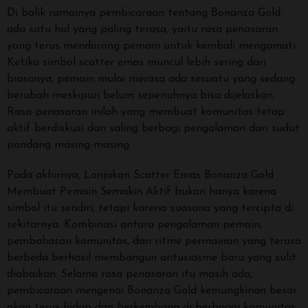
Di balik ramainya pembicaraan tentang Bonanza Gold,
ada satu hal yang paling terasa, yaitu rasa penasaran
yang terus mendorong pemain untuk kembali mengamati.
Ketika simbol scatter emas muncul lebih sering dari
biasanya, pemain mulai merasa ada sesuatu yang sedang
berubah meskipun belum sepenuhnya bisa dijelaskan.
Rasa penasaran inilah yang membuat komunitas tetap
aktif berdiskusi dan saling berbagi pengalaman dari sudut
pandang masing-masing.
Pada akhirnya, Lonjakan Scatter Emas Bonanza Gold
Membuat Pemain Semakin Aktif bukan hanya karena
simbol itu sendiri, tetapi karena suasana yang tercipta di
sekitarnya. Kombinasi antara pengalaman pemain,
pembahasan komunitas, dan ritme permainan yang terasa
berbeda berhasil membangun antusiasme baru yang sulit
diabaikan. Selama rasa penasaran itu masih ada,
pembicaraan mengenai Bonanza Gold kemungkinan besar
akan terus hidup dan berkembang di berbagai komunitas