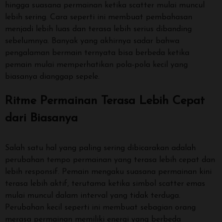
hingga suasana permainan ketika scatter mulai muncul
lebih sering. Cara seperti ini membuat pembahasan
menjadi lebih luas dan terasa lebih serius dibanding
sebelumnya. Banyak yang akhirnya sadar bahwa
pengalaman bermain ternyata bisa berbeda ketika
pemain mulai memperhatikan pola-pola kecil yang
biasanya dianggap sepele.
Ritme Permainan Terasa Lebih Cepat
dari Biasanya
Salah satu hal yang paling sering dibicarakan adalah
perubahan tempo permainan yang terasa lebih cepat dan
lebih responsif. Pemain mengaku suasana permainan kini
terasa lebih aktif, terutama ketika simbol scatter emas
mulai muncul dalam interval yang tidak terduga.
Perubahan kecil seperti ini membuat sebagian orang
merasa permainan memiliki energi yang berbeda