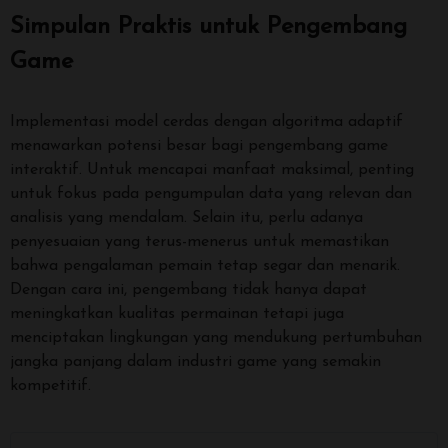
Simpulan Praktis untuk Pengembang
Game
Implementasi model cerdas dengan algoritma adaptif
menawarkan potensi besar bagi pengembang game
interaktif. Untuk mencapai manfaat maksimal, penting
untuk fokus pada pengumpulan data yang relevan dan
analisis yang mendalam. Selain itu, perlu adanya
penyesuaian yang terus-menerus untuk memastikan
bahwa pengalaman pemain tetap segar dan menarik.
Dengan cara ini, pengembang tidak hanya dapat
meningkatkan kualitas permainan tetapi juga
menciptakan lingkungan yang mendukung pertumbuhan
jangka panjang dalam industri game yang semakin
kompetitif.