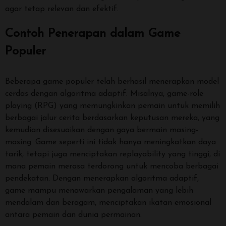
agar tetap relevan dan efektif.
Contoh Penerapan dalam Game
Populer
Beberapa game populer telah berhasil menerapkan model
cerdas dengan algoritma adaptif. Misalnya, game-role
playing (RPG) yang memungkinkan pemain untuk memilih
berbagai jalur cerita berdasarkan keputusan mereka, yang
kemudian disesuaikan dengan gaya bermain masing-
masing. Game seperti ini tidak hanya meningkatkan daya
tarik, tetapi juga menciptakan replayability yang tinggi, di
mana pemain merasa terdorong untuk mencoba berbagai
pendekatan. Dengan menerapkan algoritma adaptif,
game mampu menawarkan pengalaman yang lebih
mendalam dan beragam, menciptakan ikatan emosional
antara pemain dan dunia permainan.